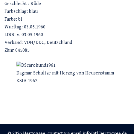
Geschlecht : Rüde
Farbschlag: blau
Farbe: bl
Wurftag: 03.05.1960
LDOC v. 03.05.1960
Verband: VDH/DDC, Deutschland
Zbnr 045085
Dagmar Schultze mit Herzog von Heusenstamm
KStA 1962
© 2026 Herzogsee. contact via email info{at} herzogsee.de